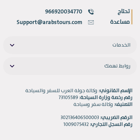
تحتاج
966920034770
مساعدة
Support@arabstours.com
الخدمات
روابط تهمك
الإسم القانوني:
وكالة جولة العرب للسفر والسياحة
رقم رخصة وزارة السياحة:
73105589
التصنيف:
وكالة سفر وسياحة
الرقم الضريبي:
302136406500003
رقم السجل التجاري:
1009075432