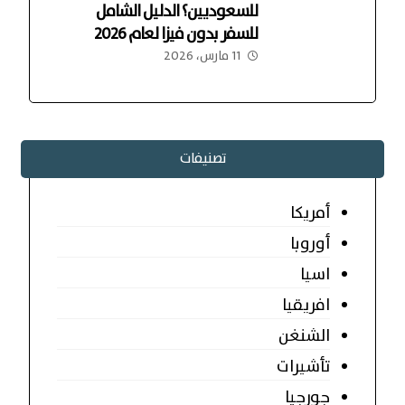
للسعوديين؟ الدليل الشامل
للسفر بدون فيزا لعام 2026
11 مارس، 2026
تصنيفات
أمريكا
أوروبا
اسيا
افريقيا
الشنغن
تأشيرات
جورجيا