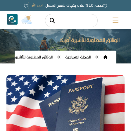
خصم 20% على بكجات شهر العسل
احجز الآن
الوثائق المطلوبة لتأشيرة أمريكا
المجلة السياحية
الوثائق المطلوبة لتأشيرة أمريكا