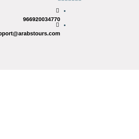
966920034770
pport@arabstours.com