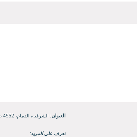
العنوان:
الشرقية، الدمام، 4552 طريق الملك فهد، حي القادسية.
تعرف على المزيد: