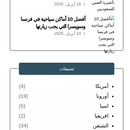
18 أبريل، 2025
أفضل 10 أماكن سياحية في فرنسا
وسويسرا التي يجب زيارتها
10 أبريل، 2025
تصنيفات
أمريكا
(4)
أوروبا
(19)
اسيا
(5)
افريقيا
(2)
الشنغن
(34)