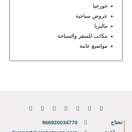
جورجيا
عروض سياحية
ماليزيا
مكاتب للسفر والسياحة
مواضيع عامة
تحتاج
966920034770