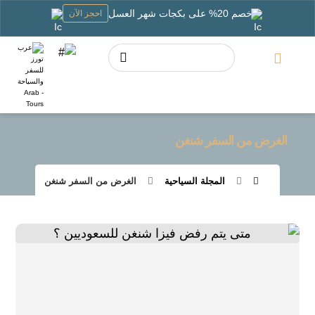
خصم 20% على بكجات شهر العسل
احجز الآن
الغرض من السفر شنغن
المجلة السياحية
الغرض من السفر شنغن