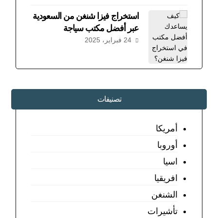
استخراج فيزا شنغن من السعودية
عبر أفضل مكتب سياجة
24 فبراير، 2025
تصنيفات
أمريكا
أوروبا
اسيا
افريقيا
الشنغن
تأشيرات