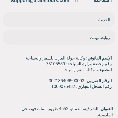
مساعدة
Support@arabstours.com
الخدمات
روابط تهمك
الإسم القانوني:
وكالة جولة العرب للسفر والسياحة
رقم رخصة وزارة السياحة:
73105589
التصنيف:
وكالة سفر وسياحة
الرقم الضريبي:
302136406500003
رقم السجل التجاري:
1009075432
العنوان:
الشرقية، الدمام، 4552 طريق الملك فهد، حي
القادسية.