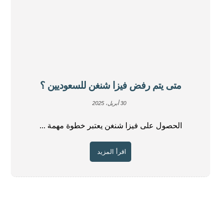
متى يتم رفض فيزا شنغن للسعوديين ؟
30 أبريل، 2025
الحصول على فيزا شنغن يعتبر خطوة مهمة ...
اقرأ المزيد