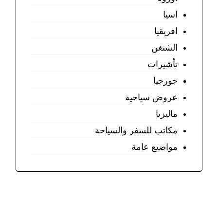
اسيا
افريقيا
الشنغن
تأشيرات
جورجيا
عروض سياحية
ماليزيا
مكاتب للسفر والسياحة
مواضيع عامة