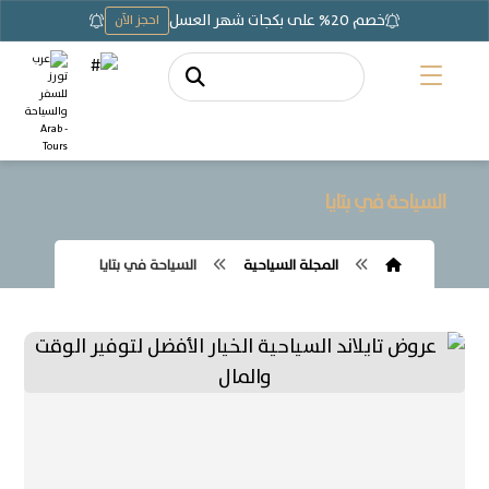
خصم 20% على بكجات شهر العسل
احجز الآن
السياحة في بتايا
المجلة السياحية
السياحة في بتايا