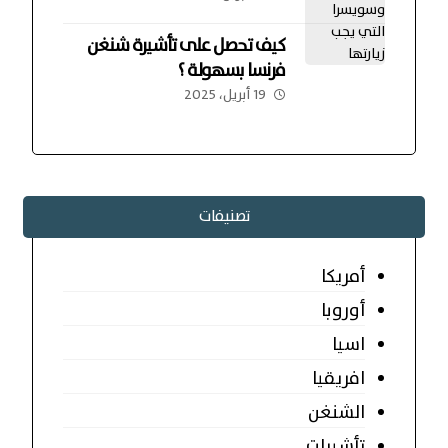
كيف تحصل على تأشيرة شنغن
فرنسا بسهولة ؟
19 أبريل، 2025
تصنيفات
أمريكا
أوروبا
اسيا
افريقيا
الشنغن
تأشيرات