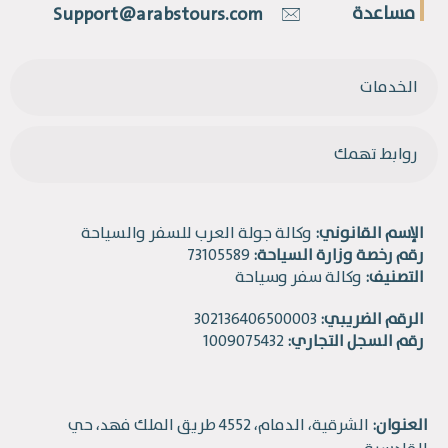
مساعدة
Support@arabstours.com
الخدمات
روابط تهمك
الإسم القانوني:
وكالة جولة العرب للسفر والسياحة
رقم رخصة وزارة السياحة:
73105589
التصنيف:
وكالة سفر وسياحة
الرقم الضريبي:
302136406500003
رقم السجل التجاري:
1009075432
العنوان:
الشرقية، الدمام، 4552 طريق الملك فهد، حي