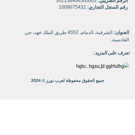
الرقم الضريبي:
302136406500003
رقم السجل التجاري:
1009075432
العنوان:
الشرقية، الدمام، 4552 طريق الملك فهد، حي
القادسية.
تعرف على المزيد:
جميع الحقوق محفوظة لعرب تورز © 2024