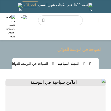
خصم 20% على بكجات شهر العسل
احجز الآن
السياحة في البوسنة للعوائل
المجلة السياحية
السياحة في البوسنة للعوائل