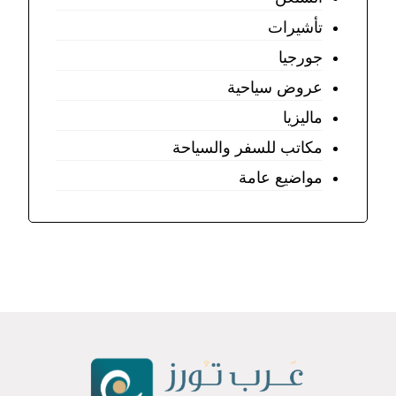
تأشيرات
جورجيا
عروض سياحية
ماليزيا
مكاتب للسفر والسياحة
مواضيع عامة