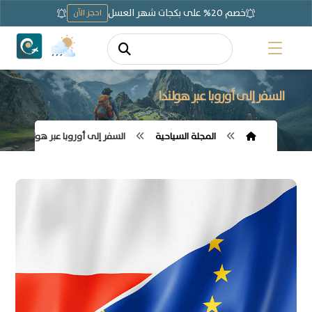
خصم 20% على بكجات شهر العسل
احجز الآن
السفر إلى أوروبا عبر هولندا
المجلة السياحية
السفر إلى أوروبا عبر هولندا