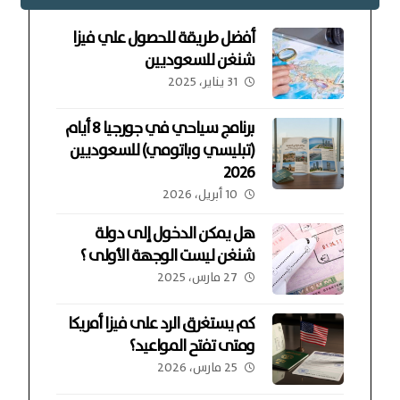
أفضل طريقة للحصول علي فيزا
شنغن للسعوديين
31 يناير، 2025
برنامج سياحي في جورجيا 8 أيام
(تبليسي وباتومي) للسعوديين
2026
10 أبريل، 2026
هل يمكن الدخول إلى دولة
شنغن ليست الوجهة الأولى ؟
27 مارس، 2025
كم يستغرق الرد على فيزا أمريكا
ومتى تفتح المواعيد؟
25 مارس، 2026