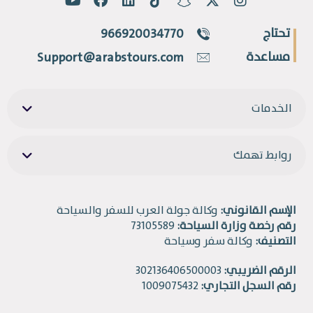
تحتاج
966920034770
مساعدة
Support@arabstours.com
الخدمات
روابط تهمك
الإسم القانوني:
وكالة جولة العرب للسفر والسياحة
رقم رخصة وزارة السياحة:
73105589
التصنيف:
وكالة سفر وسياحة
الرقم الضريبي:
302136406500003
رقم السجل التجاري:
1009075432