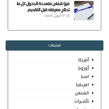
فيزا شنغن متعددة الدخول كل ما
تحتاج معرفته قبل التقديم
17 أبريل، 2025
تصنيفات
أمريكا
أوروبا
اسيا
افريقيا
الشنغن
تأشيرات