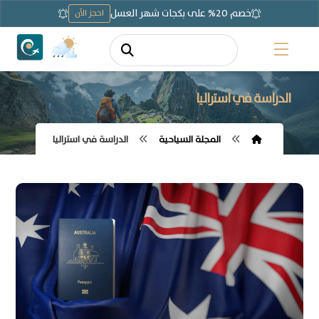
خصم 20% على بكجات شهر العسل
احجز الآن
الدراسة في استراليا
المجلة السياحية
الدراسة في استراليا