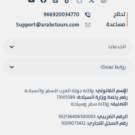
تحتاج
966920034770
مساعدة
Support@arabstours.com
الخدمات
روابط تهمك
الإسم القانوني:
وكالة جولة العرب للسفر والسياحة
رقم رخصة وزارة السياحة:
73105589
التصنيف:
وكالة سفر وسياحة
الرقم الضريبي:
302136406500003
رقم السجل التجاري:
1009075432