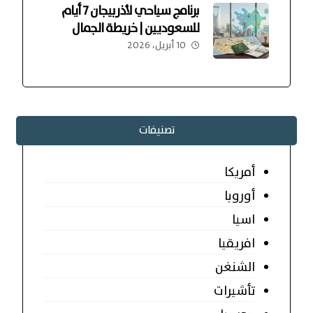
برنامج سياحي لأذربيجان 7 أيام
للسعوديين | خريطة الجمال
10 أبريل، 2026
تصنيفات
أمريكا
أوروبا
اسيا
افريقيا
الشنغن
تأشيرات