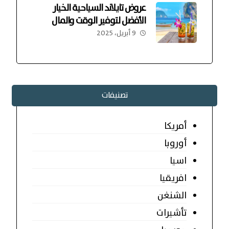
عروض تايلاند السياحية الخيار
الأفضل لتوفير الوقت والمال
9 أبريل، 2025
تصنيفات
أمريكا
أوروبا
اسيا
افريقيا
الشنغن
تأشيرات