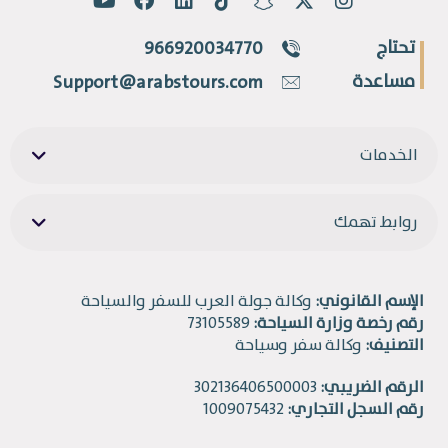
تحتاج
966920034770
مساعدة
Support@arabstours.com
الخدمات
روابط تهمك
الإسم القانوني:
وكالة جولة العرب للسفر والسياحة
رقم رخصة وزارة السياحة:
73105589
التصنيف:
وكالة سفر وسياحة
الرقم الضريبي:
302136406500003
رقم السجل التجاري:
1009075432