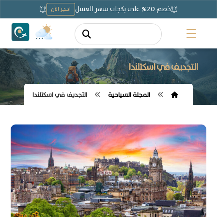
خصم 20% على بكجات شهر العسل
احجز الآن
التجديف في اسكتلندا
المجلة السياحية
التجديف في اسكتلندا