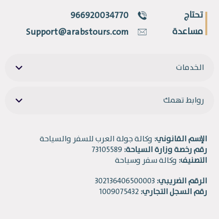
تحتاج
966920034770
مساعدة
Support@arabstours.com
الخدمات
روابط تهمك
الإسم القانوني:
وكالة جولة العرب للسفر والسياحة
رقم رخصة وزارة السياحة:
73105589
التصنيف:
وكالة سفر وسياحة
الرقم الضريبي:
302136406500003
رقم السجل التجاري:
1009075432