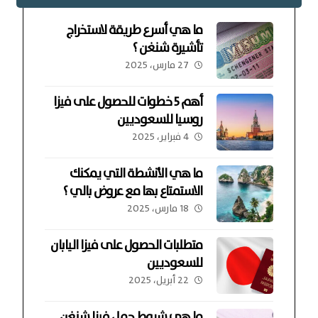
ما هي أسرع طريقة لاستخراج
تأشيرة شنغن ؟
27 مارس، 2025
أهم 5 خطوات للحصول على فيزا
روسيا للسعوديين
4 فبراير، 2025
ما هي الأنشطة التي يمكنك
الاستمتاع بها مع عروض بالي ؟
18 مارس، 2025
متطلبات الحصول على فيزا اليابان
للسعوديين
22 أبريل، 2025
ما هي شروط حمل فيزا شنغن