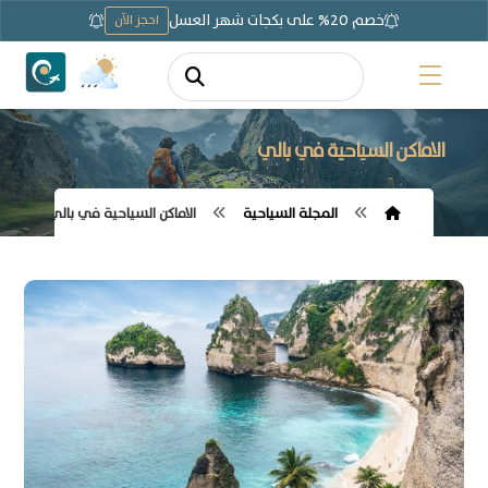
خصم 20% على بكجات شهر العسل
احجز الآن
الاماكن السياحية في بالي
المجلة السياحية
الاماكن السياحية في بالي