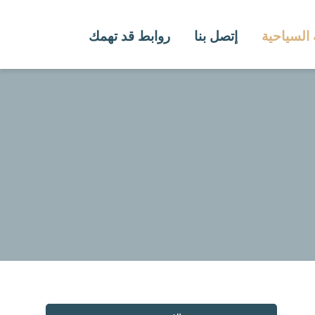
 السياحية
إتصل بنا
روابط قد تهمك