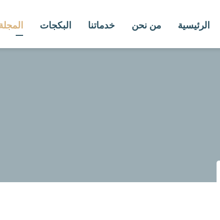
الرئيسية
من نحن
خدماتنا
البكجات
المجلة