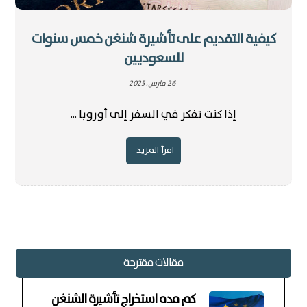
كيفية التقديم على تأشيرة شنغن خمس سنوات
للسعوديين
26 مارس، 2025
إذا كنت تفكر في السفر إلى أوروبا ...
اقرأ المزيد
مقالات مقترحة
كم مده استخراج تأشيرة الشنغن