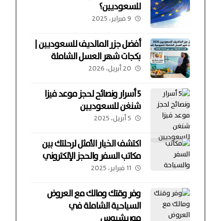
للسعوديين؟
9 فبراير، 2025
أفضل جزر المالديف للسعوديين |
بكجات شهر العسل الشاملة
20 أبريل، 2026
5 أسرار ونصائح لحجز موعد فيزا
شنغن للسعوديين
5 أبريل، 2025
اكتشف الخيار الأمثل لرحلتك بين
مكاتب السفر والحجز الإلكتروني
11 فبراير، 2025
وفر وقتك ومالك مع العروض
السياحية الشاملة في
موريشيوس