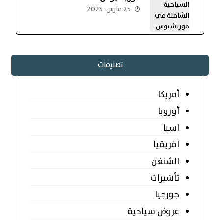
25 مارس، 2025
تصنيفات
أمريكا
أوروبا
اسيا
افريقيا
الشنغن
تأشيرات
جورجيا
عروض سياحية