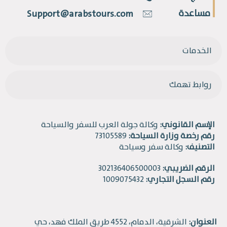
مساعدة
Support@arabstours.com
الخدمات
روابط تهمك
الإسم القانوني:
وكالة جولة العرب للسفر والسياحة
رقم رخصة وزارة السياحة:
73105589
التصنيف:
وكالة سفر وسياحة
الرقم الضريبي:
302136406500003
رقم السجل التجاري:
1009075432
العنوان:
الشرقية، الدمام، 4552 طريق الملك فهد، حي