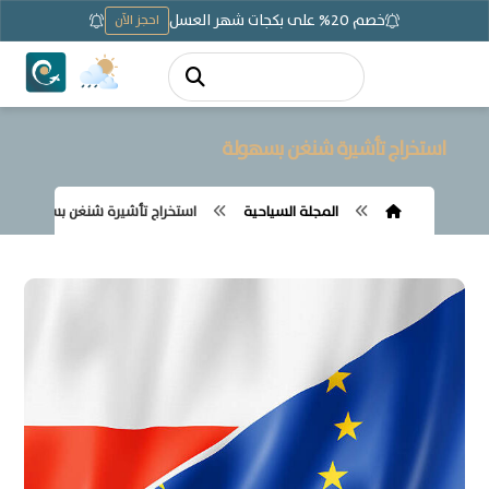
خصم 20% على بكجات شهر العسل
احجز الآن
استخراج تأشيرة شنغن بسهولة
المجلة السياحية
استخراج تأشيرة شنغن بسهولة