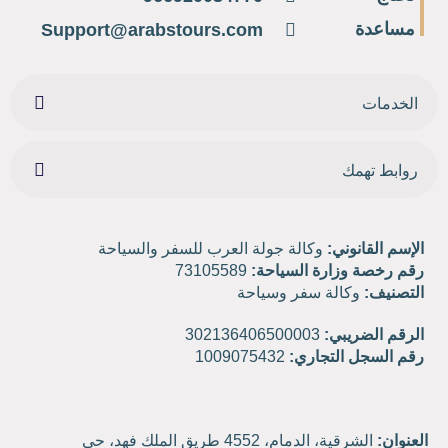
مساعدة
Support@arabstours.com
الخدمات
روابط تهمك
الإسم القانوني:
وكالة جولة العرب للسفر والسياحة
رقم رخصة وزارة السياحة:
73105589
التصنيف:
وكالة سفر وسياحة
الرقم الضريبي:
302136406500003
رقم السجل التجاري:
1009075432
العنوان:
الشرقية، الدمام، 4552 طريق الملك فهد، حي