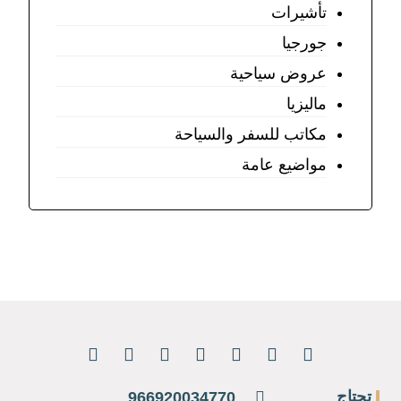
تأشيرات
جورجيا
عروض سياحية
ماليزيا
مكاتب للسفر والسياحة
مواضيع عامة
تحتاج
966920034770