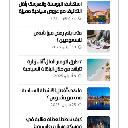
استكشف البوسنة والهرسك بأقل
التكاليف مع عروض سياحية مميزة
22 مارس، 2025
متى يتم رفض فيزا شنغن
للسعوديين ؟
30 أبريل، 2025
7 طرق لتوفير المال أثناء زيارة
تايلاند من خلال الباقات السياحية
8 أبريل، 2025
ما هي أفضل الأنشطة السياحية
في موريشيوس ؟
25 مارس، 2025
كيف تخطط لعطلة مثالية في
موسكو وسانت بطرسبورغ