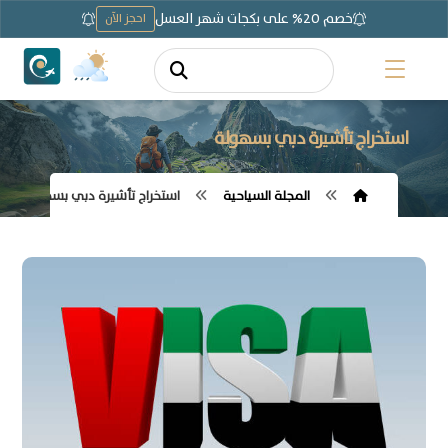
خصم 20% على بكجات شهر العسل
احجز الآن
استخراج تأشيرة دبي بسهولة
المجلة السياحية
استخراج تأشيرة دبي بسهولة