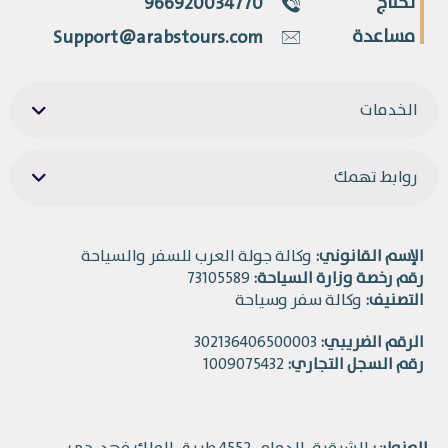
تحتاج
966920034770
مساعدة
Support@arabstours.com
الخدمات
روابط تهمك
الإسم القانوني:
وكالة جولة العرب للسفر والسياحة
رقم رخصة وزارة السياحة:
73105589
التصنيف:
وكالة سفر وسياحة
الرقم الضريبي:
302136406500003
رقم السجل التجاري:
1009075432