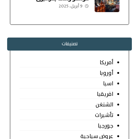
9 أبريل، 2025
تصنيفات
أمريكا
أوروبا
اسيا
افريقيا
الشنغن
تأشيرات
جورجيا
عروض سياحية