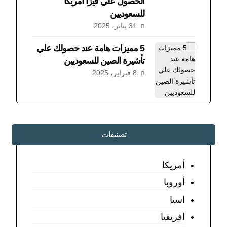
الحصول علي فيزا امريكا
للسعوديين
31 يناير، 2025
5 مميزات هامة عند حصولك علي
تأشيرة الصين للسعوديين
8 فبراير، 2025
تصنيفات
أمريكا
أوروبا
اسيا
افريقيا