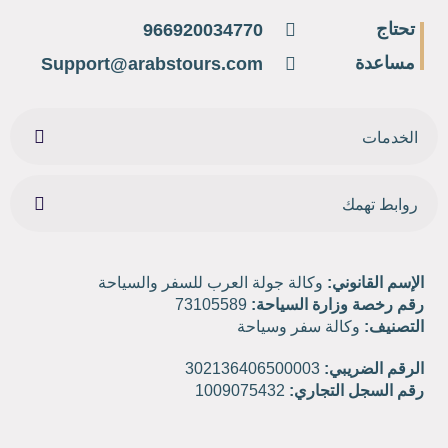
تحتاج
966920034770
مساعدة
Support@arabstours.com
الخدمات
روابط تهمك
الإسم القانوني:
وكالة جولة العرب للسفر والسياحة
رقم رخصة وزارة السياحة:
73105589
التصنيف:
وكالة سفر وسياحة
الرقم الضريبي:
302136406500003
رقم السجل التجاري:
1009075432