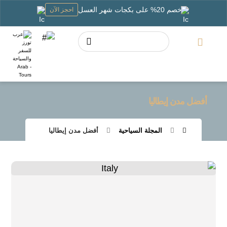
خصم 20% على بكجات شهر العسل
احجز الآن
أفضل مدن إيطاليا
المجلة السياحية
أفضل مدن إيطاليا