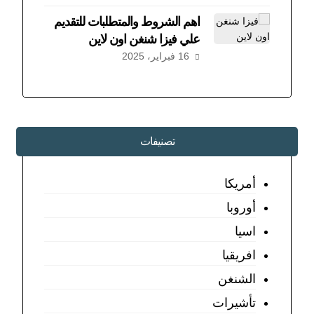
اهم الشروط والمتطلبات للتقديم
علي فيزا شنغن اون لاين
16 فبراير، 2025
تصنيفات
أمريكا
أوروبا
اسيا
افريقيا
الشنغن
تأشيرات