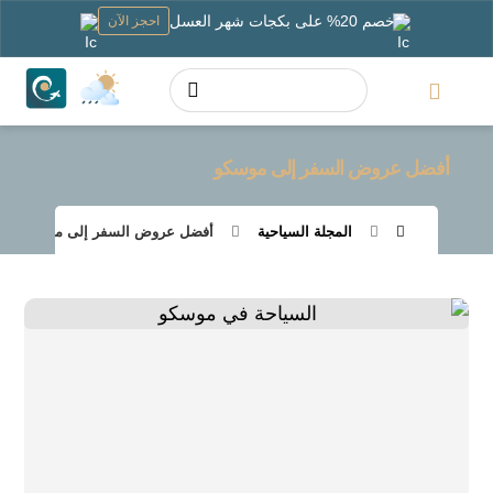
خصم 20% على بكجات شهر العسل
احجز الآن
أفضل عروض السفر إلى موسكو
المجلة السياحية
أفضل عروض السفر إلى موسكو