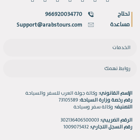
تحتاج
966920034770
مساعدة
Support@arabstours.com
الخدمات
روابط تهمك
الإسم القانوني:
وكالة جولة العرب للسفر والسياحة
رقم رخصة وزارة السياحة:
73105589
التصنيف:
وكالة سفر وسياحة
الرقم الضريبي:
302136406500003
رقم السجل التجاري:
1009075432