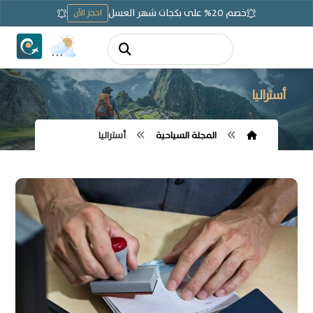
خصم 20% على بكجات شهر العسل
احجز الآن
أستراليا
المجلة السياحية
أستراليا