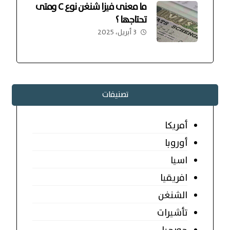
ما معنى فيزا شنغن نوع C ومتى
تحتاجها ؟
3 أبريل، 2025
تصنيفات
أمريكا
أوروبا
اسيا
افريقيا
الشنغن
تأشيرات