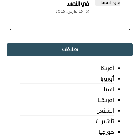
في النمسا
25 مارس، 2025
تصنيفات
أمريكا
أوروبا
اسيا
افريقيا
الشنغن
تأشيرات
جورجيا