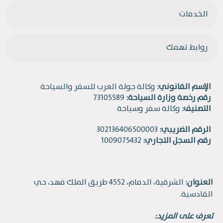
الخدمات
روابط تهمك
الإسم القانوني:
وكالة جولة العرب للسفر والسياحة
رقم رخصة وزارة السياحة:
73105589
التصنيف:
وكالة سفر وسياحة
الرقم الضريبي:
302136406500003
رقم السجل التجاري:
1009075432
العنوان:
الشرقية، الدمام، 4552 طريق الملك فهد، حي
القادسية.
تعرف على المزيد: