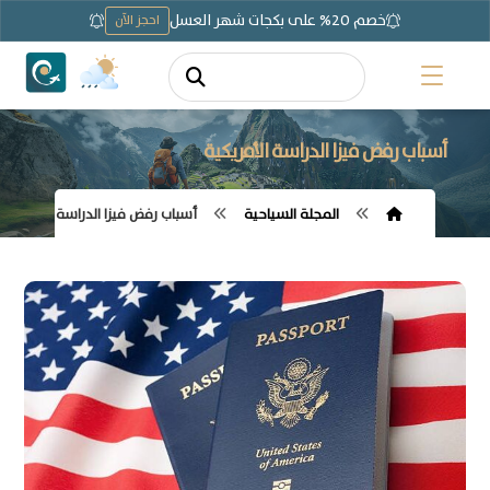
خصم 20% على بكجات شهر العسل
احجز الآن
أسباب رفض فيزا الدراسة الأمريكية
المجلة السياحية
أسباب رفض فيزا الدراسة الأمريكية