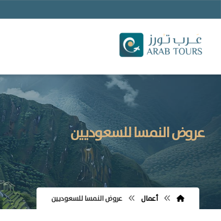
عروض النمسا للسعوديين
أعمال
عروض النمسا للسعوديين