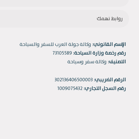
روابط تهمك
الإسم القانوني:
وكالة جولة العرب للسفر والسياحة
رقم رخصة وزارة السياحة:
73105589
التصنيف:
وكالة سفر وسياحة
الرقم الضريبي:
302136406500003
رقم السجل التجاري:
1009075432