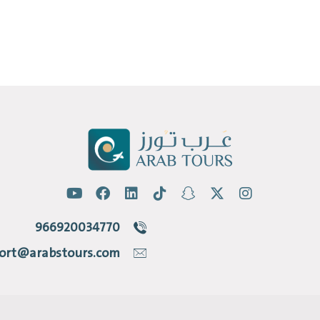
966920034770
ort@arabstours.com