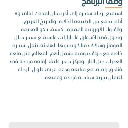
وصف البرنامج
استمتع برحلة ساحرة إلى أذربيجان لمدة 7 ليالي و8
أيام تجمع بين الطبيعة الخلابة، والتاريخ العريق،
والأجواء الأوروبية المميزة. اكتشف باكو القديمة،
وتجول في الأسواق والبازارات، واستمتع بسحر جبال
القوقاز وشلالات قبالا وبحيرتها الهادئة. تنقل بسيارة
خاصة مع جولات يومية تشمل أهم المعالم مثل قلعة
العذراء، جبل النار، ومركز حيدر عليف. إقامة مريحة في
فنادق راقية، مع متابعة ودعم عربي طوال الرحلة
لضمان تجربة سياحية فريدة وممتعة.