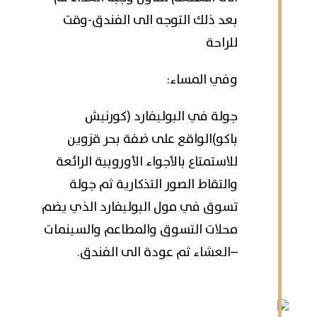
بعد ذلك التوجه الى الفندق-وقت
للراحة
وفي المساء:
جولة في البوليفارد (كورنيش
باكو)الواقع على ضفة بحر قزوين
للاستمتاع بالأجواء الأوروبية الرائعة
والتقاط الصور التذكارية ثم جولة
تسوق في مول البوليفارد الذي يضم
محلات التسوق والمطاعم والسينمات
–العشاء ثم عودة الى الفندق.