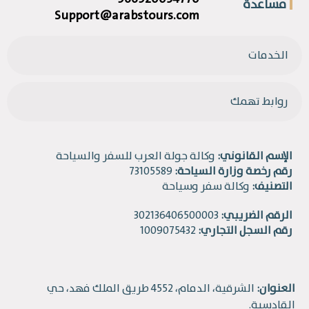
مساعدة
Support@arabstours.com
الخدمات
روابط تهمك
الإسم القانوني:
وكالة جولة العرب للسفر والسياحة
رقم رخصة وزارة السياحة:
73105589
التصنيف:
وكالة سفر وسياحة
الرقم الضريبي:
302136406500003
رقم السجل التجاري:
1009075432
العنوان:
الشرقية، الدمام، 4552 طريق الملك فهد، حي
القادسية.