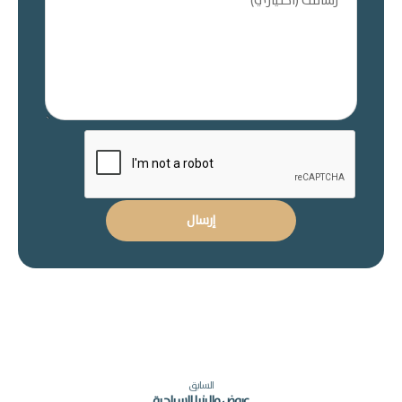
إرسال
السابق
عروض ماليزيا السياحية