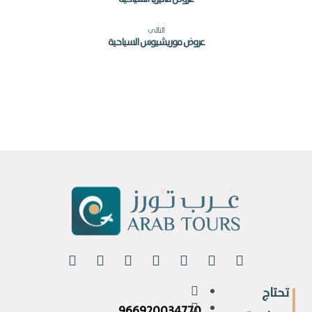
التالي
عروض موريشيوس السياحية
تحتاج
966920034770