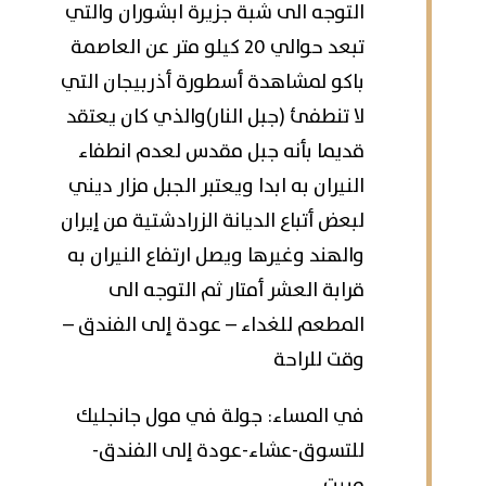
التوجه الى شبة جزيرة ابشوران والتي
تبعد حوالي 20 كيلو متر عن العاصمة
باكو لمشاهدة أسطورة أذربيجان التي
لا تنطفئ (جبل النار)والذي كان يعتقد
قديما بأنه جبل مقدس لعدم انطفاء
النيران به ابدا ويعتبر الجبل مزار ديني
لبعض أتباع الديانة الزرادشتية من إيران
والهند وغيرها ويصل ارتفاع النيران به
قرابة العشر أمتار ثم التوجه الى
المطعم للغداء – عودة إلى الفندق –
وقت للراحة
في المساء: جولة في مول جانجليك
للتسوق-عشاء-عودة إلى الفندق-
مبيت.