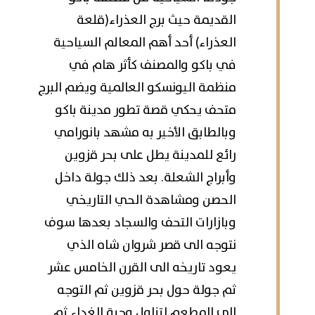
القديمة حيث برج العذراء(قلعة
العذراء) أحد أهم المعالم السياحية
في باكو والمصنف كأثر هام في
منظمة اليونسكو العالمية ويضم البرج
متحف يحكي قصة تطور مدينة باكو
وبالطابق الأخير به مشهد بانورامي
رائع للمدينة يطل على بحر قزوين
وأبراج الشعلة. بعد ذلك جولة داخل
الحصن ومشاهدة الحي التاريخي
وبازارات التحف والسجاد بعدها سوف
نتوجه الى قصر شروان شاه الذي
يعود تاريخه الى القرن الخامس عشر
ثم جولة حول بحر قزوين ثم التوجه
الى المطعم لتناول وجبة الغداء ثم