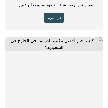
يعد استخراج فيزا شنغن خطوة ضرورية للراغبين ...
اقرأ المزيد