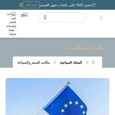
خصم 20% على بكجات شهر العسل
احجز الآن
مكاتب للسفر والسياحة
المجلة السياحية
مكاتب للسفر والسياحة