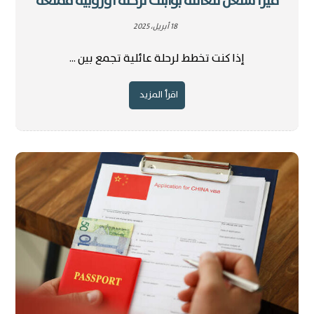
فيزا شنغن للعائلة بوابتك لرحلة أوروبية ممتعة
18 أبريل، 2025
إذا كنت تخطط لرحلة عائلية تجمع بين ...
اقرأ المزيد