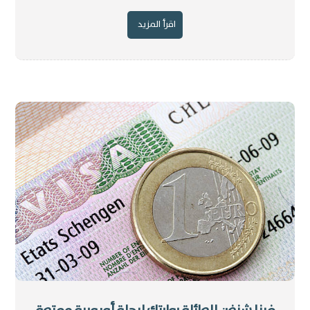
اقرأ المزيد