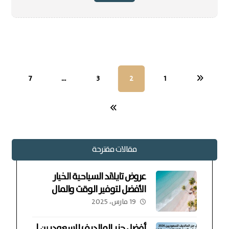
7
…
3
2
1
مقالات مقترحة
عروض تايلاند السياحية الخيار
الأفضل لتوفير الوقت والمال
19 مارس، 2025
أفضل جزر المالديف للسعوديين |