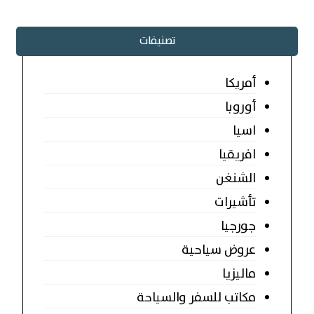
تصنيفات
أمريكا
أوروبا
اسيا
افريقيا
الشنغن
تأشيرات
جورجيا
عروض سياحية
ماليزيا
مكاتب للسفر والسياحة