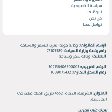
سياسة الخصوصية
التوظيف
من نحن
تواصل معنا
الإسم القانوني:
وكالة جولة العرب للسفر والسياحة
رقم رخصة وزارة السياحة:
73105589
التصنيف:
وكالة سفر وسياحة
الرقم الضريبي:
302136406500003
رقم السجل التجاري:
1009075432
العنوان:
الشرقية، الدمام، 4552 طريق الملك فهد، حي
القادسية.
تعرف على المزيد: