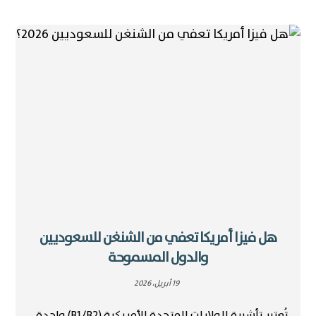
هل فيزا أمريكا تعفي من الشنغن للسعوديين
والدول المسموحة
19 أبريل، 2026
تُعتبر تأشيرة الولايات المتحدة الأمريكية (B1/B2) واحدة ...