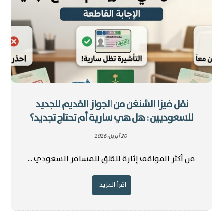
نقل فيزا الشنغن من الجواز القديم للجديد
للسعوديين : هل هي سارية أم تحتاج تجديد؟
20 أبريل، 2026
من أكثر المواقف إثارة للقلق للمسافر السعودي ...
اقرأ المزيد