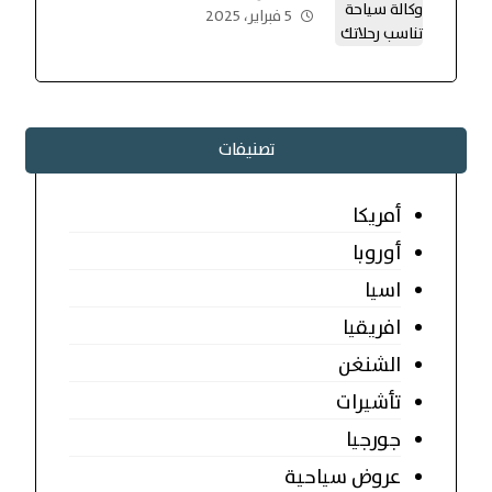
5 فبراير، 2025
تصنيفات
أمريكا
أوروبا
اسيا
افريقيا
الشنغن
تأشيرات
جورجيا
عروض سياحية