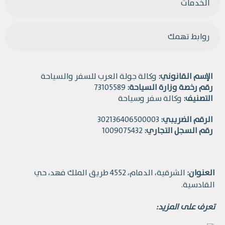
الخدمات
روابط تهمك
الإسم القانوني:
وكالة جولة العرب للسفر والسياحة
رقم رخصة وزارة السياحة:
73105589
التصنيف:
وكالة سفر وسياحة
الرقم الضريبي:
302136406500003
رقم السجل التجاري:
1009075432
العنوان:
الشرقية، الدمام، 4552 طريق الملك فهد، حي
القادسية.
تعرف على المزيد: