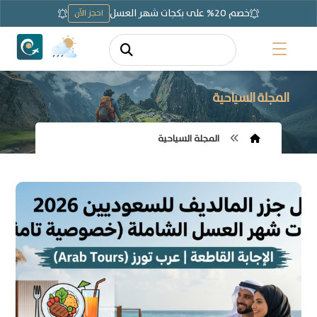
خصم 20% على بكجات شهر العسل
احجز الآن
المجلة السياحية
المجلة السياحية