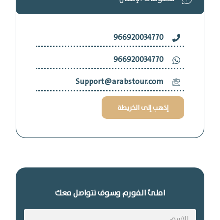
966920034770
966920034770
Support@arabstour.com
إذهب إلى الخريطة
املئ الفورم وسوف نتواصل معك