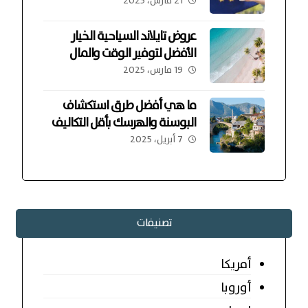
21 مارس، 2025
عروض تايلاند السياحية الخيار
الأفضل لتوفير الوقت والمال
19 مارس، 2025
ما هي أفضل طرق استكشاف
البوسنة والهرسك بأقل التكاليف
7 أبريل، 2025
تصنيفات
أمريكا
أوروبا