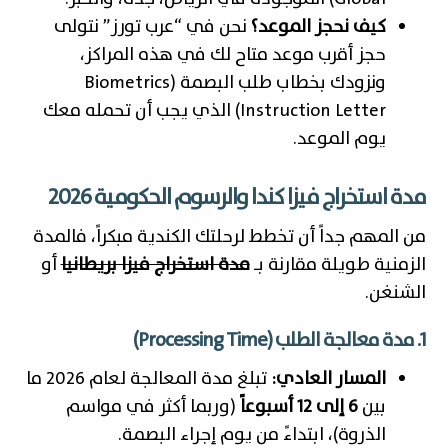
كيف نحجز الموعد؟
نحن في “عرب تورز” نتولى
حجز أقرب موعد متاح لك في هذه المراكز،
ونزودك بخطاب طلب البصمة (Biometrics
Instruction Letter) الذي يجب أن تحمله معك
يوم الموعد.
مدة استخراج فيزا كندا والرسوم الحكومية 2026
من المهم جداً أن تخطط لرحلتك الكندية مبكراً، فالمدة
الزمنية طويلة مقارنة بـ
مدة استخراج فيزا بريطانيا
أو
الشنغن.
1. مدة معالجة الطلب (Processing Time)
المسار العادي:
تبلغ مدة المعالجة لعام 2026 ما
بين
6 إلى 12 أسبوعاً
(وربما أكثر في مواسم
الذروة)، ابتداءً من يوم إجراء البصمة.