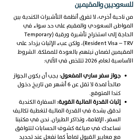
للسعوديين والمقيمين
من ناحية أخرى، لا تفرق أنظمة التأشيرات الكندية بين
المواطن السعودي والمقيم على حد سواء في
الحاجة إلى استخراج تأشيرة ورقية (Temporary
Resident Visa – TRV)، ولكن عبء الإثبات يزداد على
المقيمين لضمان نيتهم بالعودة للمملكة. الشروط
الأساسية لعام 2026 تتلخص في الآتي:
جواز سفر ساري المفعول:
يجب أن يكون الجواز
صالحاً لمدة لا تقل عن 6 أشهر من تاريخ دخول
كندا المتوقع.
إثبات القدرة المالية القوية:
السفارة الكندية
تدقق بشدة في القدرة المالية لتغطية تكاليف
السفر، الإقامة، وتذاكر الطيران. نحن في مكتبنا
نساعدك في صياغة كشوف الحسابات لتتوافق
مع معايير القبول تماماً كما نفعل عند تحديد