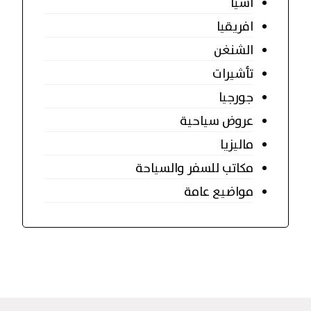
اسيا
افريقيا
الشنغن
تأشيرات
جورجيا
عروض سياحية
ماليزيا
مكاتب للسفر والسياحة
مواضيع عامة