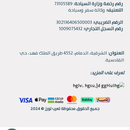
رقم رخصة وزارة السياحة:
73105589
التصنيف:
وكالة سفر وسياحة
الرقم الضريبي:
302136406500003
رقم السجل التجاري:
1009075432
العنوان:
الشرقية، الدمام، 4552 طريق الملك فهد، حي
القادسية.
تعرف على المزيد:
جميع الحقوق محفوظة لعرب تورز © 2024