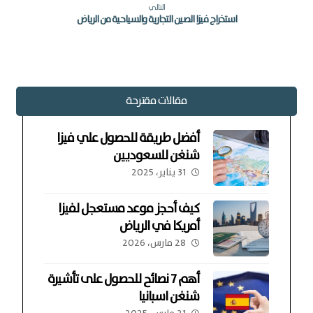
التالي
استخراج فيزا الصين التجارية والسياحية من الرياض
مقالات مقترحة
أفضل طريقة للحصول علي فيزا
شنغن للسعوديين
31 يناير، 2025
كيف أحجز موعد مستعجل لفيزا
أمريكا في الرياض
28 مارس، 2026
أهم 7 نصائح للحصول على تأشيرة
شنغن اسبانيا